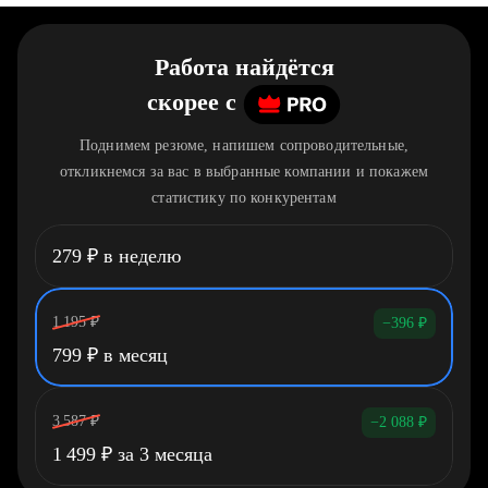
Работа найдётся
скорее
c
Поднимем резюме, напишем сопроводительные,
откликнемся за вас в выбранные компании и покажем
статистику по конкурентам
279
₽
в неделю
1 195
₽
−396
₽
799
₽
в месяц
3 587
₽
−2 088
₽
1 499
₽
за 3 месяца