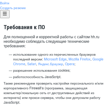
Войти
Создать резюме
Требования к ПО
Для полноценной и корректной работы с сайтом hh.ru
необходимо соблюдать следующие технические
требования:
использование одного из перечисленных браузеров
последней версии:
Microsoft Edge
,
Mozilla Firefox
,
Google
Chrome
,
Safari
,
Яндекс.Браузер
,
Opera
;
разрешение использования cookies;
работоспособность JavaScript.
Также рекомендуем проверить настройки персонального и/или
корпоративного Firewall'a (программа, защищающая
компьютер/локальную сеть от деструктивных действий из
интернета) или прокси-сервера, чтобы они допускали работу
JavaScript.