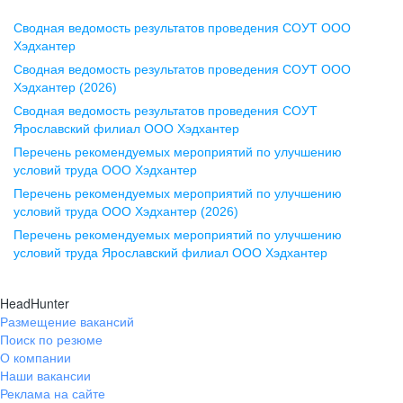
Сводная ведомость результатов проведения СОУТ ООО
Воронеж
Хэдхантер
Сводная ведомость результатов проведения СОУТ ООО
ул. Комиссаржевской, д. 10,
Хэдхантер (2026)
офис 1212
Сводная ведомость результатов проведения СОУТ
+7 473 280-05-05
Ярославский филиал ООО Хэдхантер
pr@vrn.hh.ru
Перечень рекомендуемых мероприятий по улучшению
условий труда ООО Хэдхантер
Казань
Перечень рекомендуемых мероприятий по улучшению
ул. Спартаковская, д. 2А, этаж 3,
условий труда ООО Хэдхантер (2026)
помещение 15
Перечень рекомендуемых мероприятий по улучшению
условий труда Ярославский филиал ООО Хэдхантер
+7 843 212-12-50
pr@kzn.hh.ru
HeadHunter
Размещение вакансий
Екатеринбург
Поиск по резюме
ул. Боевых Дружин, стр. 20,
О компании
5 этаж, офис 505, 521
Наши вакансии
Реклама на сайте
+7 343 226-79-99