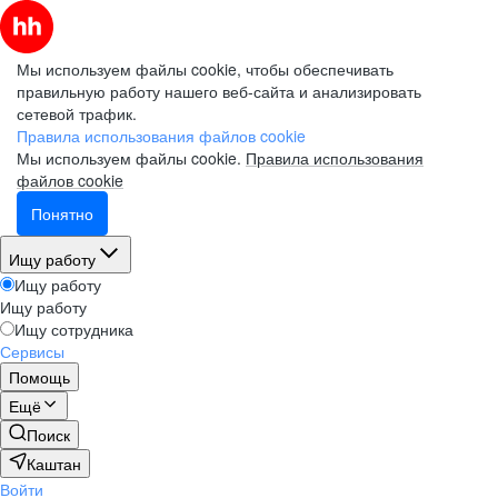
Мы используем файлы cookie, чтобы обеспечивать
правильную работу нашего веб-сайта и анализировать
сетевой трафик.
Правила использования файлов cookie
Мы используем файлы cookie.
Правила использования
файлов cookie
Понятно
Ищу работу
Ищу работу
Ищу работу
Ищу сотрудника
Сервисы
Помощь
Ещё
Поиск
Каштан
Войти