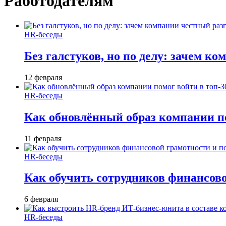
Работодателям
HR-беседы
Без галстуков, но по делу: зачем к
12 февраля
HR-беседы
Как обновлённый образ компании по
11 февраля
HR-беседы
Как обучить сотрудников финансов
6 февраля
HR-беседы