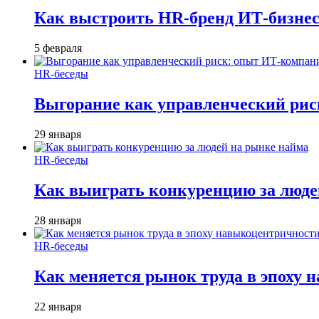
Как выстроить HR-бренд ИТ-бизнес
5 февраля
HR-беседы
Выгорание как управленческий рис
29 января
HR-беседы
Как выиграть конкуренцию за люде
28 января
HR-беседы
Как меняется рынок труда в эпоху
22 января