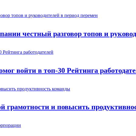
омпании честный разговор топов и руково
мог войти в топ-30 Рейтинга работодат
ой грамотности и повысить продуктивно