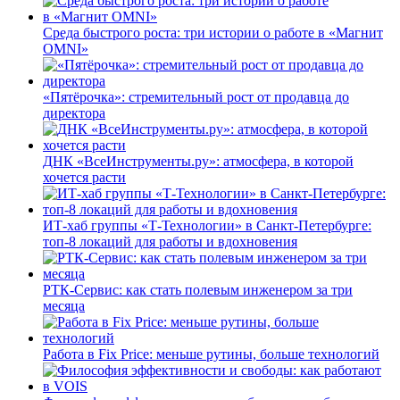
Среда быстрого роста: три истории о работе в «Магнит
OMNI»
«Пятёрочка»: стремительный рост от продавца до
директора
ДНК «ВсеИнструменты.ру»: атмосфера, в которой
хочется расти
ИТ-хаб группы «Т-Технологии» в Санкт-Петербурге:
топ-8 локаций для работы и вдохновения
РТК-Сервис: как стать полевым инженером за три
месяца
Работа в Fix Price: меньше рутины, больше технологий