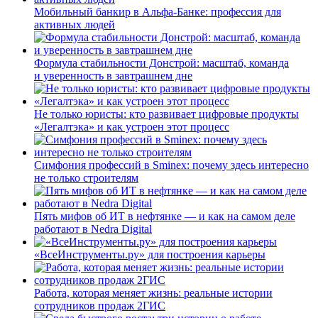
Мобильный банкир в Альфа-Банке: профессия для
активных людей
Формула стабильности Донстрой: масштаб, команда
и уверенность в завтрашнем дне
Не только юристы: кто развивает цифровые продукты
«Легалтэка» и как устроен этот процесс
Симфония профессий в Sminex: почему здесь интересно
не только строителям
Пять мифов об ИТ в нефтянке — и как на самом деле
работают в Nedra Digital
«ВсеИнструменты.ру» для построения карьеры
Работа, которая меняет жизнь: реальные истории
сотрудников продаж 2ГИС