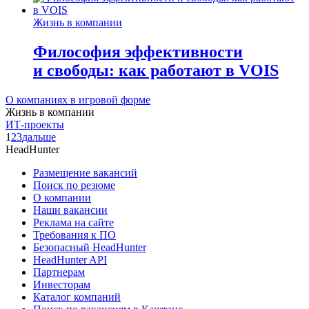
Жизнь в компании
Философия эффективности
и свободы: как работают в VOIS
О компаниях в игровой форме
Жизнь в компании
ИТ-проекты
1
2
3
дальше
HeadHunter
Размещение вакансий
Поиск по резюме
О компании
Наши вакансии
Реклама на сайте
Требования к ПО
Безопасный HeadHunter
HeadHunter API
Партнерам
Инвесторам
Каталог компаний