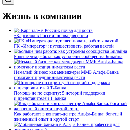
Жизнь в компании
«Каргилл» в России: почва для роста
ГК «Император»: путешествовать, работая вахтой
Больше чем работа: как устроены сообщества Билайна
Немалый бизнес: как менеджеры ММБ Альфа-Банка
помогают предпринимателям расти
Помощь не по скрипту: 5 историй поддержки
и представителей Т-Банка
Как работают в контакт-центре Альфа-Банка: богатый
жизненный опыт и крутой старт