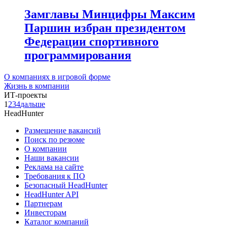
Замглавы Минцифры Максим
Паршин избран президентом
Федерации спортивного
программирования
О компаниях в игровой форме
Жизнь в компании
ИТ-проекты
1
2
3
4
дальше
HeadHunter
Размещение вакансий
Поиск по резюме
О компании
Наши вакансии
Реклама на сайте
Требования к ПО
Безопасный HeadHunter
HeadHunter API
Партнерам
Инвесторам
Каталог компаний