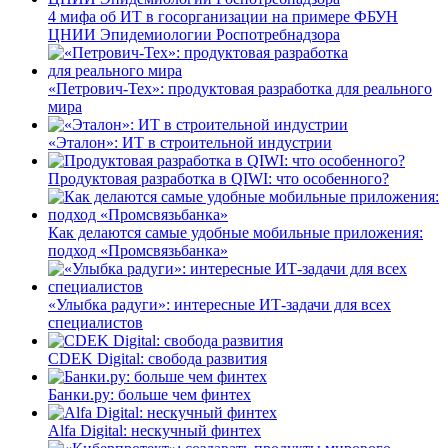
4 мифа об ИТ в госорганизации на примере ФБУН
ЦНИИ Эпидемиологии Роспотребнадзора
«Петрович-Тех»: продуктовая разработка для реального
мира
«Эталон»: ИТ в строительной индустрии
Продуктовая разработка в QIWI: что особенного?
Как делаются самые удобные мобильные приложения:
подход «Промсвязьбанка»
«Улыбка радуги»: интересные ИТ-задачи для всех
специалистов
CDEK Digital: свобода развития
Банки.ру: больше чем финтех
Alfa Digital: нескучный финтех