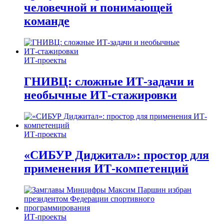
человечной и понимающей
команде
ИТ-проекты
ГНИВЦ: сложные ИТ‑задачи и
необычные ИТ‑стажировки
ИТ-проекты
«СИБУР Диджитал»: простор для
применения ИТ-компетенций
ИТ-проекты