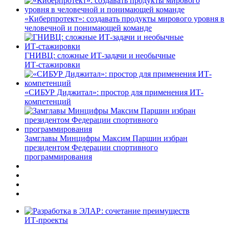
«Киберпротект»: создавать продукты мирового уровня в
человечной и понимающей команде
ГНИВЦ: сложные ИТ‑задачи и необычные
ИТ‑стажировки
«СИБУР Диджитал»: простор для применения ИТ-
компетенций
Замглавы Минцифры Максим Паршин избран
президентом Федерации спортивного
программирования
ИТ-проекты