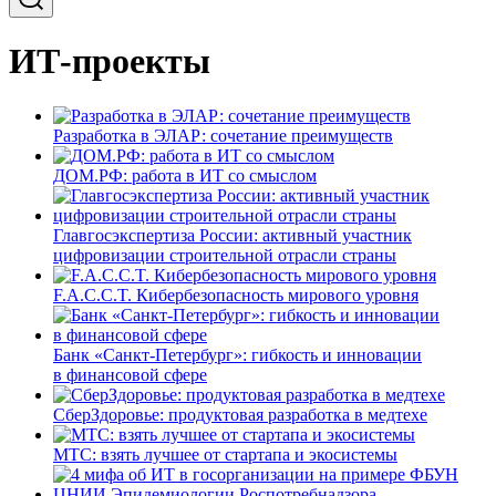
ИТ-проекты
Разработка в ЭЛАР: сочетание преимуществ
ДОМ.РФ: работа в ИТ со смыслом
Главгосэкспертиза России: активный участник
цифровизации строительной отрасли страны
F.A.C.C.T. Кибербезопасность мирового уровня
Банк «Санкт-Петербург»: гибкость и инновации
в финансовой сфере
СберЗдоровье: продуктовая разработка в медтехе
МТС: взять лучшее от стартапа и экосистемы