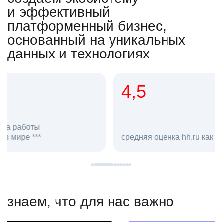
и эффективный
платформенный бизнес,
основанный на уникальных
данных и технологиях
4,5
20
сотруд
средняя оценка hh.ru как работодателя **
в hh.ru
знаем, что для нас важно