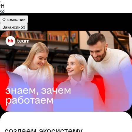
·
О компании
Вакансии
53
создаем экосистему