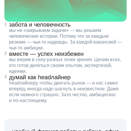
забота и человечность
мы не «закрываем задачи» — мы решаем
человеческие истории. Потому что за каждым
резюме — чьи‑то надежды. За каждой вакансией —
чьи‑то амбиции.
вместе — успех неизбежен
мы верим в силу разных точек зрения. Ценим всех,
кто готов делиться своим опытом, экспертизой,
идеями.
думай как headлайнер
headлайнеру, чтобы двигать рынок — и нас самих
вперёд, иногда надо шагнуть в неизвестное. Даже
если немного страшно. Зато честно, амбициозно
и по‑настоящему.