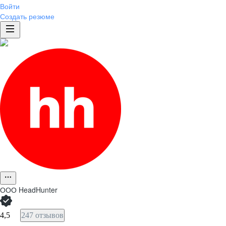
Войти
Создать резюме
ООО
HeadHunter
4,5
247 отзывов