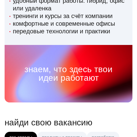
удобный формат работы: гибрид, офис
или удаленка
тренинги и курсы за счёт компании
комфортные и современные офисы
передовые технологии и практики
знаем, что здесь твои
идеи работают
найди свою вакансию