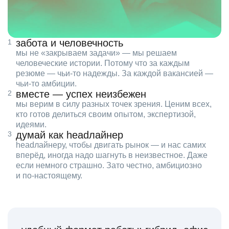
забота и человечность
мы не «закрываем задачи» — мы решаем
человеческие истории. Потому что за каждым
резюме — чьи‑то надежды. За каждой вакансией —
чьи‑то амбиции.
вместе — успех неизбежен
мы верим в силу разных точек зрения. Ценим всех,
кто готов делиться своим опытом, экспертизой,
идеями.
думай как headлайнер
headлайнеру, чтобы двигать рынок — и нас самих
вперёд, иногда надо шагнуть в неизвестное. Даже
если немного страшно. Зато честно, амбициозно
и по‑настоящему.