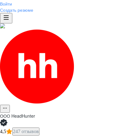
Войти
Создать резюме
ООО
HeadHunter
4,5
247 отзывов