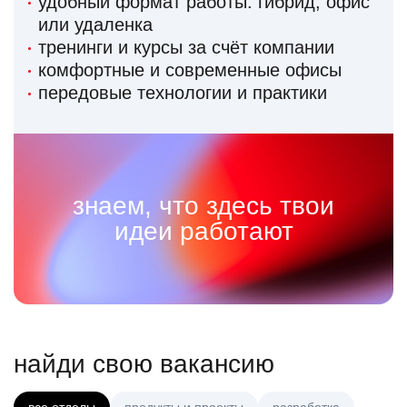
удобный формат работы: гибрид, офис
или удаленка
тренинги и курсы за счёт компании
комфортные и современные офисы
передовые технологии и практики
знаем, что здесь твои
идеи работают
найди свою вакансию