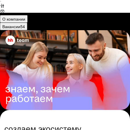
·
О компании
Вакансии
54
создаем экосистему