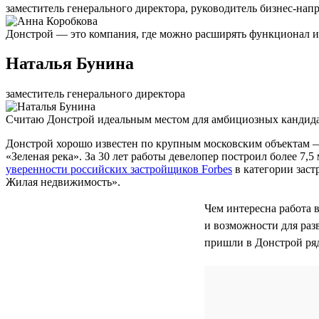
заместитель генерального директора, руководитель бизнес-нап
Донстрой — это компания, где можно расширять функционал и 
Наталья Бунина
заместитель генерального директора
Считаю Донстрой идеальным местом для амбициозных кандидат
Донстрой хорошо известен по крупным московским объектам 
«Зеленая река». За 30 лет работы девелопер построил более 7
уверенности российских застройщиков Forbes
в категории заст
Жилая недвижимость».
Чем интересна работа 
и возможности для раз
пришли в Донстрой ря