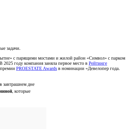
ые задачи.
бытие» с парящими мостами и жилой район «Символ» с парком
В 2025 году компания заняла первое место в
Рейтинге
м премии
PROESTATE Awards
в номинации «Девелопер года.
 в завтрашнем дне
ниной
, которые