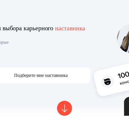
я выбора карьерного
наставника
торые
Подберите мне наставника