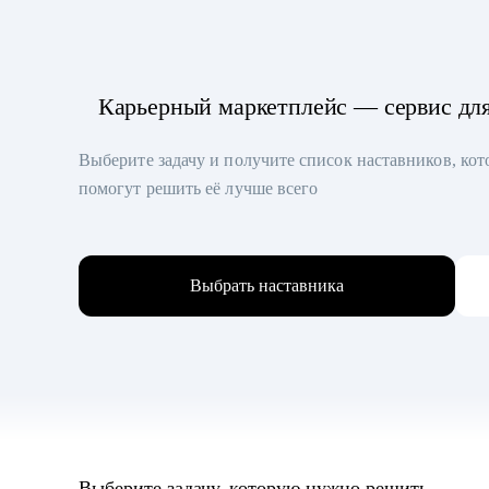
Карьерный маркетплейс — сервис дл
Выберите задачу и получите список наставников, ко
помогут решить её лучше всего
Выбрать наставника
Выберите задачу, которую нужно решить