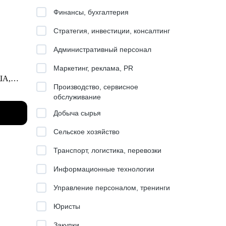
Финансы, бухгалтерия
Стратегия, инвестиции, консалтинг
Административный персонал
Маркетинг, реклама, PR
ША,
Производство, сервисное
обслуживание
evolut.
Добыча сырья
у,
ть в
Сельское хозяйство
Транспорт, логистика, перевозки
Информационные технологии
Управление персоналом, тренинги
жу на
Юристы
Закупки