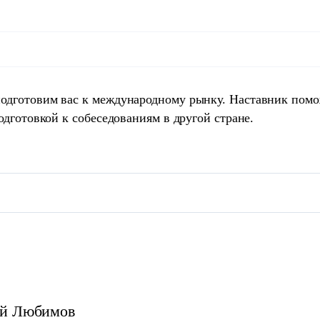
одготовим вас к международному рынку. Наставник пом
одготовкой к собеседованиям в другой стране.
й
Любимов