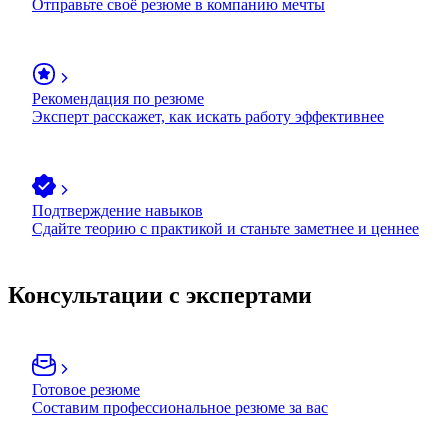
Отправьте своё резюме в компанию мечты
Рекомендация по резюме
Эксперт расскажет, как искать работу эффективнее
Подтверждение навыков
Сдайте теорию с практикой и станьте заметнее и ценнее
Консультации с экспертами
Готовое резюме
Составим профессиональное резюме за вас