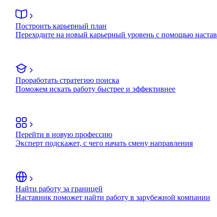
Построить карьерный план
Переходите на новый карьерный уровень с помощью наста
Проработать стратегию поиска
Поможем искать работу быстрее и эффективнее
Перейти в новую профессию
Эксперт подскажет, с чего начать смену направления
Найти работу за границей
Наставник поможет найти работу в зарубежной компании