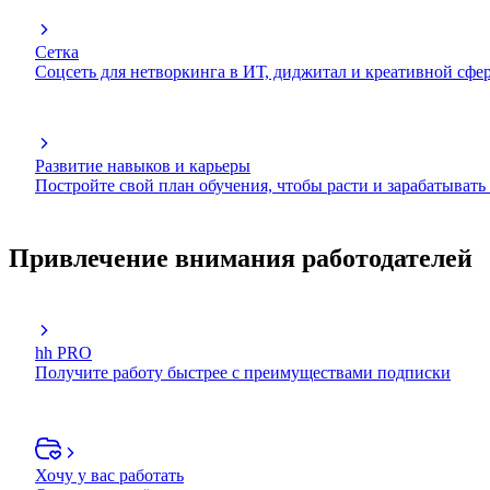
Сетка
Соцсеть для нетворкинга в ИТ, диджитал и креативной сфе
Развитие навыков и карьеры
Постройте свой план обучения, чтобы расти и зарабатывать
Привлечение внимания работодателей
hh PRO
Получите работу быстрее с преимуществами подписки
Хочу у вас работать