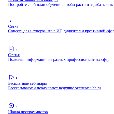
Постройте свой план обучения, чтобы расти и зарабатывать
Сетка
Соцсеть для нетворкинга в ИТ, диджитал и креативной сфе
Статьи
Полезная информация из разных профессиональных сфер
Бесплатные вебинары
Рассказывают и показывают ведущие эксперты hh.ru
Школа программистов