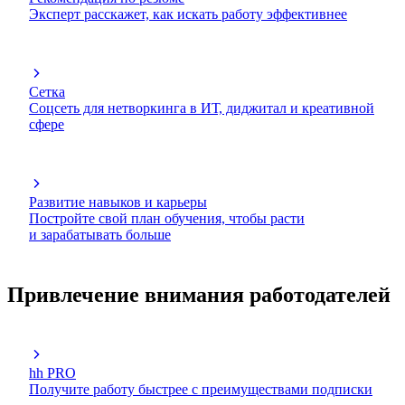
Эксперт расскажет, как искать работу эффективнее
Сетка
Соцсеть для нетворкинга в ИТ, диджитал и креативной
сфере
Развитие навыков и карьеры
Постройте свой план обучения, чтобы расти
и зарабатывать больше
Привлечение внимания работодателей
hh PRO
Получите работу быстрее с преимуществами подписки