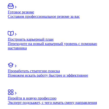
Готовое резюме
Составим профессиональное резюме за вас
Построить карьерный план
Переходите на новый карьерный уровень с помощью
наставника
Проработать стратегию поиска
Поможем искать работу быстрее и эффективнее
Перейти в новую профессию
Эксперт подскажет, с чего начать смену направления