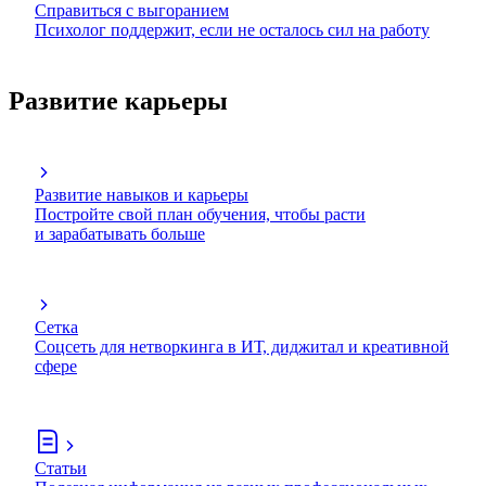
Справиться с выгоранием
Психолог поддержит, если не осталось сил на работу
Развитие карьеры
Развитие навыков и карьеры
Постройте свой план обучения, чтобы расти
и зарабатывать больше
Сетка
Соцсеть для нетворкинга в ИТ, диджитал и креативной
сфере
Статьи